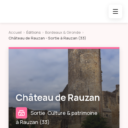
Accueil
>
Éditions
>
Bordeaux & Gironde
>
Château de Rauzan
- Sortie à Rauzan (33)
Château de Rauzan
Sortie
Culture & patrimoine
à
Rauzan
(
33
)