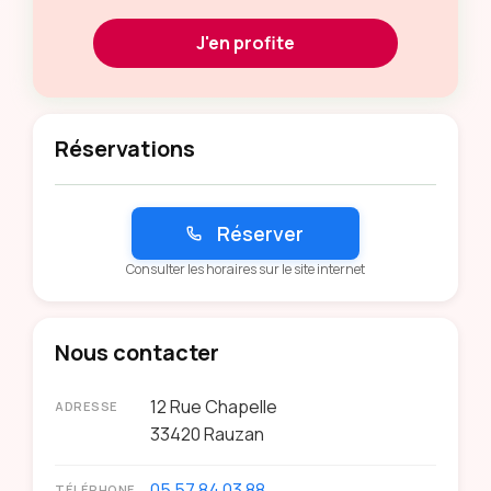
J'en profite
Réservations
Réserver
Consulter les horaires sur le site internet
Nous contacter
12 Rue Chapelle
ADRESSE
33420
Rauzan
05 57 84 03 88
TÉLÉPHONE