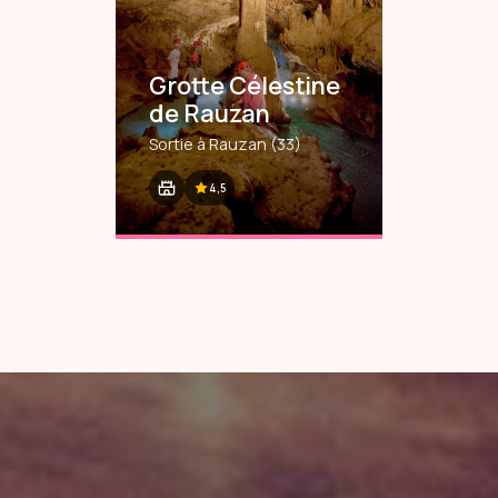
Grotte Célestine
de Rauzan
Sortie à Rauzan
(33)
4,5