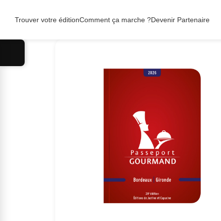
Trouver votre édition
Accueil
>
Comment ça marche ?
Éditions
>
Bordeaux & Gironde
Devenir Partenaire