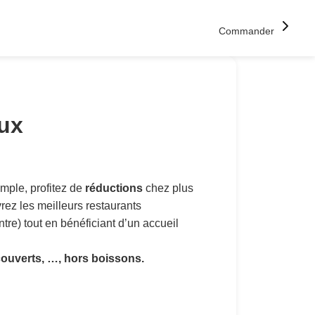
Commander
ux
mple, profitez de
réductions
chez plus
ez les meilleurs restaurants
re) tout en bénéficiant d’un accueil
couverts, …, hors boissons.