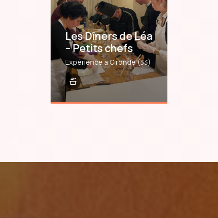
Les Dîners de Léa
– Petits chefs
Expérience à Gironde
(33)