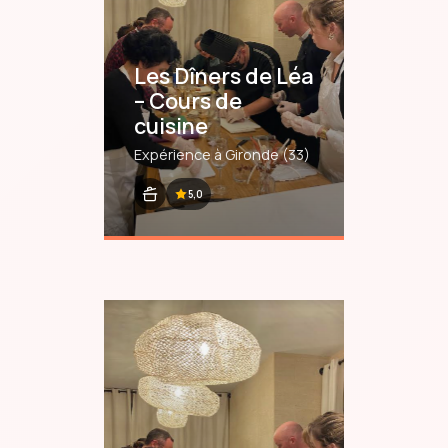
Les Dîners de Léa
– Cours de
cuisine
Expérience à Gironde
(33)
5,0