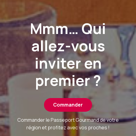
Mmm… Qui
allez-vous
inviter en
premier ?
Commander
Commander le Passeport Gourmand de votre
région et profitez avec vos proches !