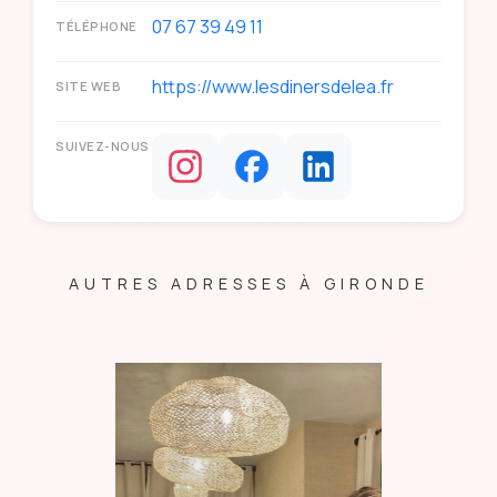
07 67 39 49 11
TÉLÉPHONE
https://www.lesdinersdelea.fr
SITE WEB
SUIVEZ-NOUS
AUTRES ADRESSES À GIRONDE