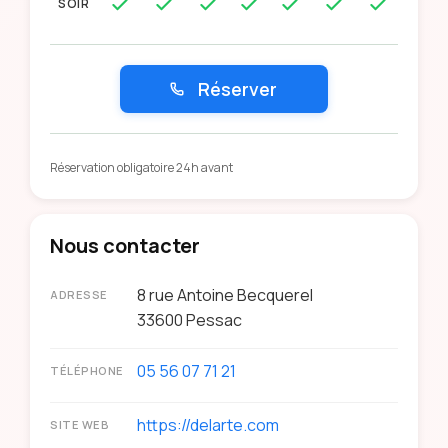
SOIR
Réserver
Réservation obligatoire 24h avant
Nous contacter
8 rue Antoine Becquerel
ADRESSE
33600
Pessac
05 56 07 71 21
TÉLÉPHONE
https://delarte.com
SITE WEB