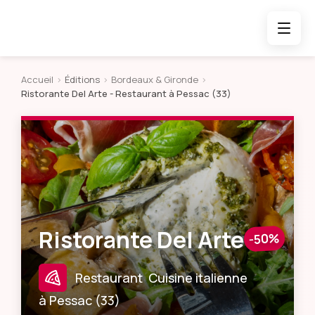
Accueil
>
Éditions
>
Bordeaux & Gironde
>
Ristorante Del Arte
- Restaurant à Pessac (33)
Ristorante Del Arte
-50%
Restaurant
Cuisine italienne
à
Pessac
(
33
)