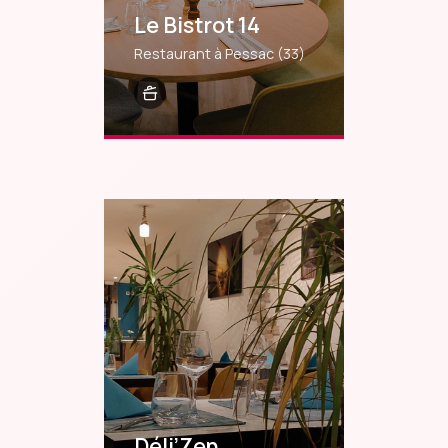
Le Bistrot 14
Restaurant à Pessac
(33)
Déli’Zen