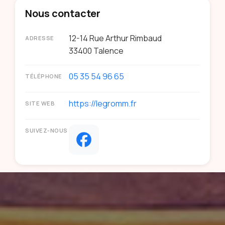
Nous contacter
12-14 Rue Arthur Rimbaud
ADRESSE
33400
Talence
05 35 54 96 65
TÉLÉPHONE
https://legromm.fr
SITE WEB
SUIVEZ-NOUS