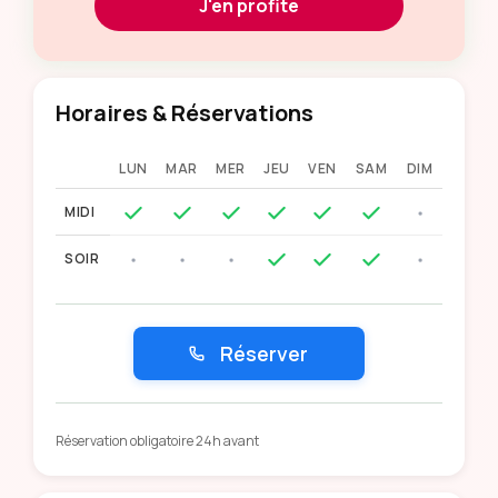
J'en profite
Horaires & Réservations
LUN
MAR
MER
JEU
VEN
SAM
DIM
MIDI
SOIR
Réserver
Réservation obligatoire 24h avant