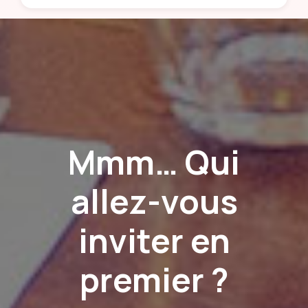
Mmm… Qui
allez-vous
inviter en
premier ?