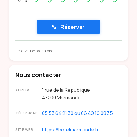
SOIR
Réserver
Réservation obligatoire
Nous contacter
1 rue de la République
ADRESSE
47200
Marmande
05 53 64 21 30 ou 06 49 19 08 35
TÉLÉPHONE
https://hotelmarmande.fr
SITE WEB