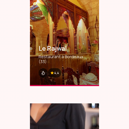
Le Rajwal
Restaurant à Bordeaux
(33)
4,4