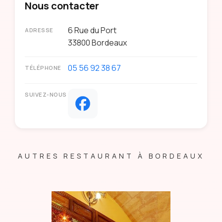
Nous contacter
6 Rue du Port
ADRESSE
33800
Bordeaux
05 56 92 38 67
TÉLÉPHONE
SUIVEZ-NOUS
AUTRES RESTAURANT À BORDEAUX