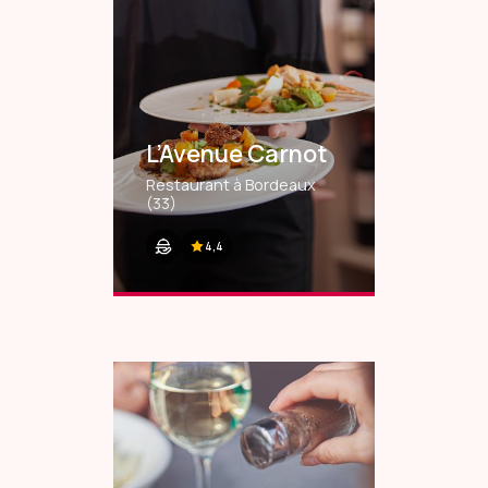
L’Avenue Carnot
Restaurant à Bordeaux
(33)
4,4