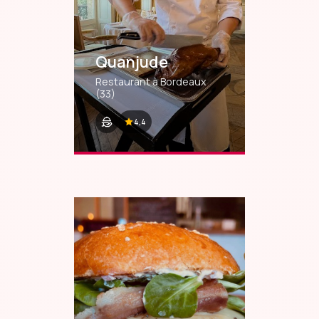
Quanjude
Restaurant à Bordeaux
(33)
4,4