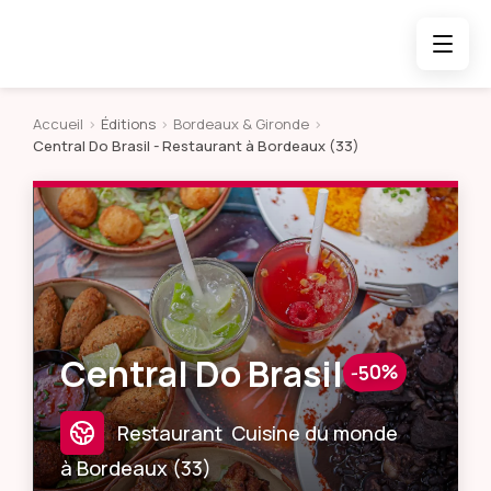
Accueil
>
Éditions
>
Bordeaux & Gironde
>
Central Do Brasil
- Restaurant à Bordeaux (33)
Central Do Brasil
-50%
Restaurant
Cuisine du monde
à
Bordeaux
(
33
)