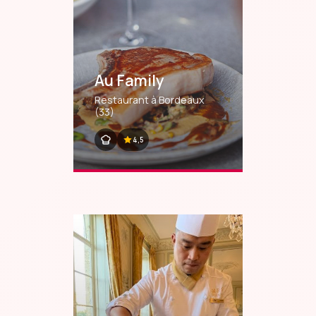
Au Family
Restaurant à Bordeaux
(33)
4,5