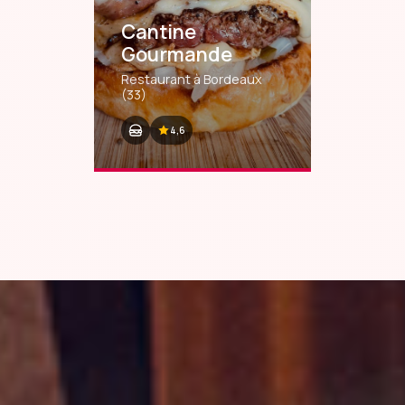
Cantine
Gourmande
Restaurant à Bordeaux
(33)
4,6