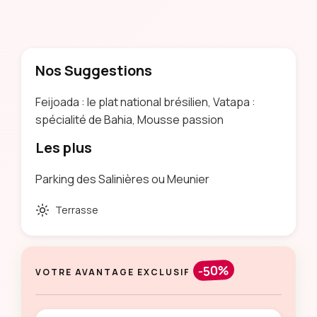
Nos Suggestions
Feijoada : le plat national brésilien, Vatapa :
spécialité de Bahia, Mousse passion
Les plus
Parking des Salinières ou Meunier
Terrasse
-50%
VOTRE AVANTAGE EXCLUSIF