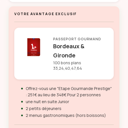
VOTRE AVANTAGE EXCLUSIF
PASSEPORT GOURMAND
Bordeaux &
Gironde
100 bons plans
33,24,40,47,64
Offrez-vous une "Etape Gourmande Prestige"
: 251€ au lieu de 348€ Pour 2 personnes
une nuit en suite Junior
2 petits déjeuners
2 menus gastronomiques (hors boissons)