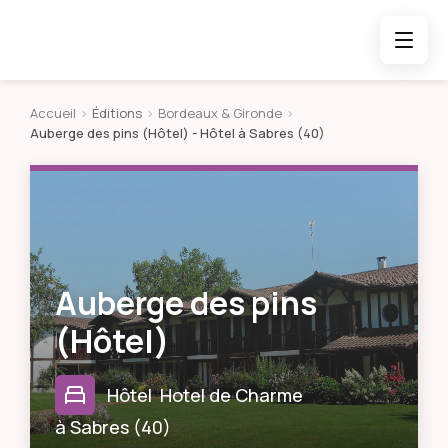
Accueil
>
Éditions
>
Bordeaux & Gironde
>
Auberge des pins (Hôtel)
- Hôtel à Sabres (40)
Auberge des pins
(Hôtel)
Hôtel
Hotel de Charme
à
Sabres
(
40
)