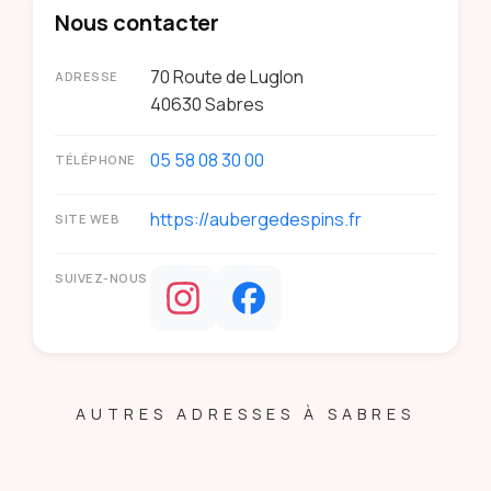
Nous contacter
70 Route de Luglon
ADRESSE
40630
Sabres
05 58 08 30 00
TÉLÉPHONE
https://aubergedespins.fr
SITE WEB
SUIVEZ-NOUS
AUTRES ADRESSES À SABRES