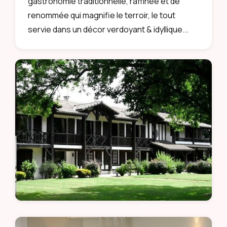
gastronomie traditionnelle, raffinée et de
renommée qui magnifie le terroir, le tout
servie dans un décor verdoyant & idyllique...