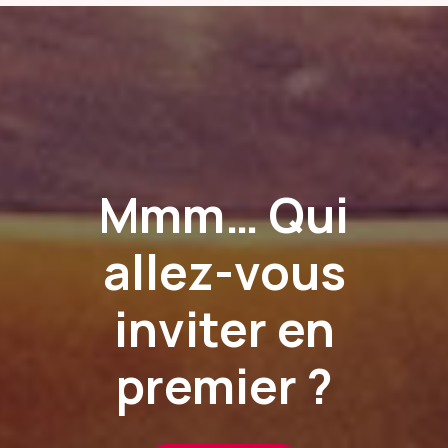
Mmm… Qui
allez-vous
inviter en
premier ?