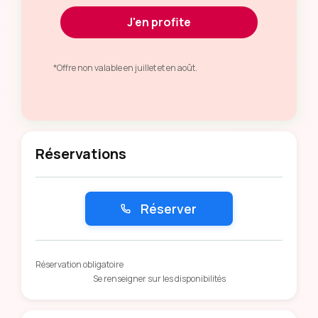
J'en profite
*Offre non valable en juillet et en août.
Réservations
Réserver
Réservation obligatoire
Se renseigner sur les disponibilités